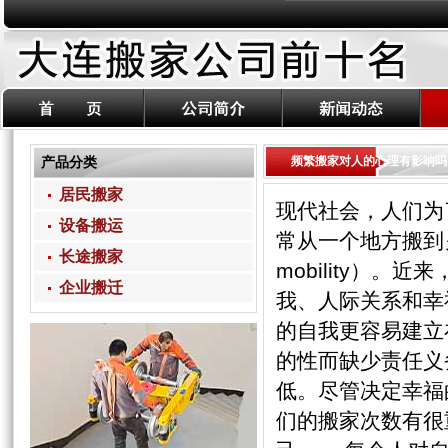
产品分类
频繁搬家对人的心理有影响吗
居民搬家
现代社会，人们为
设备搬运
常从一个地方搬到另
长途搬家
mobility）。
企业搬迁
我、人际关系和幸
的自我更容易建立
的性而缺少责任义
低。尽管决定幸福
们的搬家次数有很