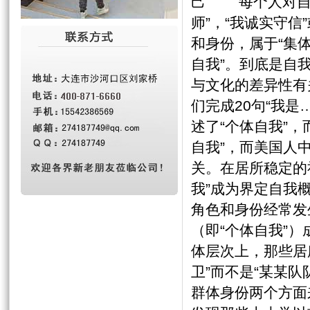
己 每个人对自我
师”，“我诚实守信
和身份，属于“集
自我”。到底是自
与文化的差异性有
们完成20句“我是
述了“个体自我”，
自我”，而美国人
关。在居所稳定的
我”成为界定自我
角色和身份经常发
（即“个体自我”
体层次上，那些居
卫”而不是“某某队
群体身份两个方面